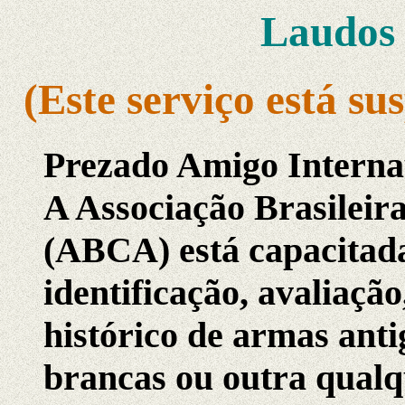
Laudos 
(Este serviço está s
Prezado Amigo Interna
A Associação Brasileir
(ABCA) está capacitada
identificação, avaliação
histórico de armas anti
brancas ou outra qualq