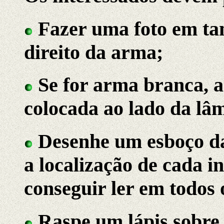
Fazer uma foto em ta
direito da arma;
Se for arma branca, a
colocada ao lado da lâ
Desenhe um esboço da
a localização de cada i
conseguir ler em todos 
Raspe um lápis sobre 