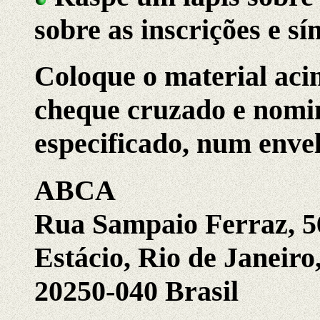
sobre as inscrições e s
Coloque o material aci
cheque cruzado e nomi
especificado, num envel
ABCA
Rua Sampaio Ferraz, 56
Estácio, Rio de Janeiro
20250-040 Brasil