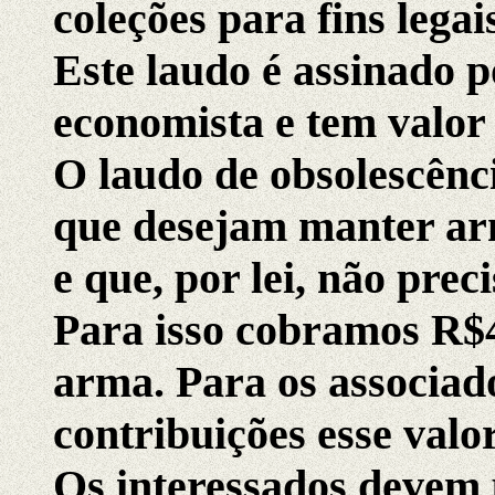
coleções para fins legai
Este laudo é assinado p
economista e tem valor 
O laudo de obsolescênc
que desejam manter arm
e que, por lei, não prec
Para isso cobramos R$4
arma. Para os associa
contribuições esse valo
Os interessados devem 